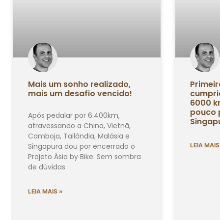
Mais um sonho realizado,
Primeir
mais um desafio vencido!
cumprid
6000 km
pouco 
Após pedalar por 6.400km,
Singap
atravessando a China, Vietnã,
Camboja, Tailândia, Malásia e
Singapura dou por encerrado o
LEIA MAIS
Projeto Ásia by Bike. Sem sombra
de dúvidas
LEIA MAIS »