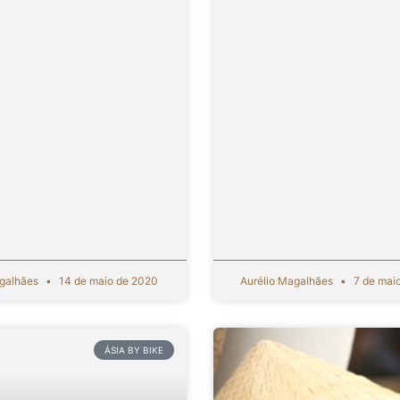
agalhães
14 de maio de 2020
Aurélio Magalhães
7 de mai
ÁSIA BY BIKE