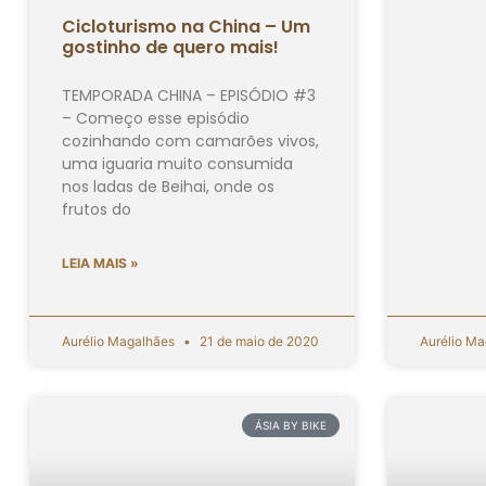
Cicloturismo na China – Um
gostinho de quero mais!
TEMPORADA CHINA – EPISÓDIO #3
– Começo esse episódio
cozinhando com camarões vivos,
uma iguaria muito consumida
nos ladas de Beihai, onde os
frutos do
LEIA MAIS »
Aurélio Magalhães
21 de maio de 2020
Aurélio M
ÁSIA BY BIKE