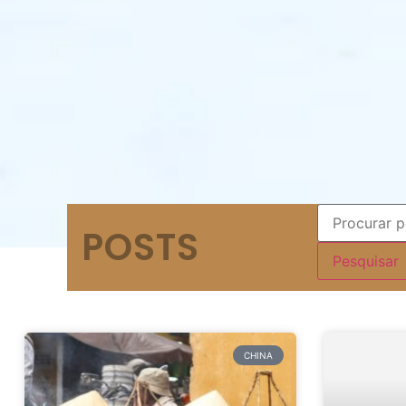
POSTS
CHINA