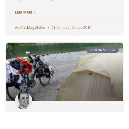
LEIA MAIS »
Aurélio Magalhães
28 de novembro de 2019
O PAI DA MATÉRIA
Qual a barraca ideal para o cicloturismo?