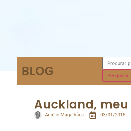
BLOG
Auckland, meu d
Aurélio Magalhães
03/01/2015