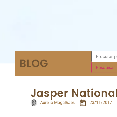
BLOG
Jasper Nationa
Aurélio Magalhães
23/11/2017