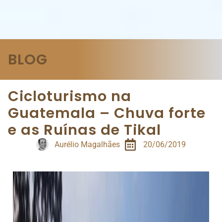
BLOG
Cicloturismo na
Guatemala – Chuva forte
e as Ruínas de Tikal
Aurélio Magalhães
20/06/2019