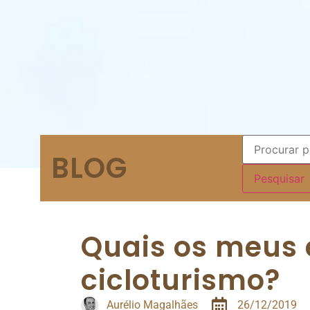
BLOG
Quais os meus
cicloturismo?
Aurélio Magalhães
26/12/2019