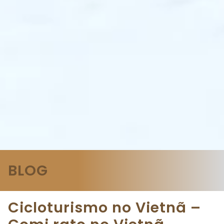
BLOG
Cicloturismo no Vietnã –