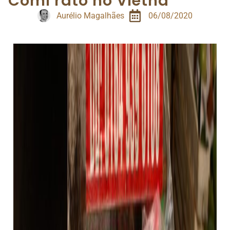
Comi rato no Vietnã
Aurélio Magalhães
06/08/2020