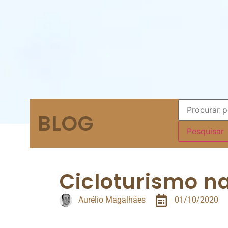
BLOG
Cicloturismo na
Aurélio Magalhães
01/10/2020