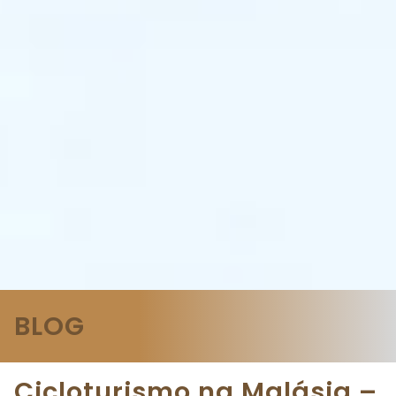
BLOG
Cicloturismo na Malásia –