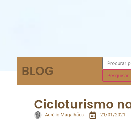
BLOG
Cicloturismo n
Aurélio Magalhães
21/01/2021