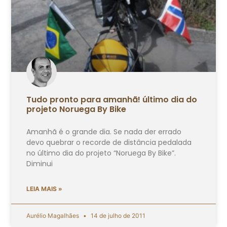
Tudo pronto para amanhã! último dia do
projeto Noruega By Bike
Amanhã é o grande dia. Se nada der errado
devo quebrar o recorde de distância pedalada
no último dia do projeto “Noruega By Bike”.
Diminui
LEIA MAIS »
Aurélio Magalhães
14 de julho de 2011