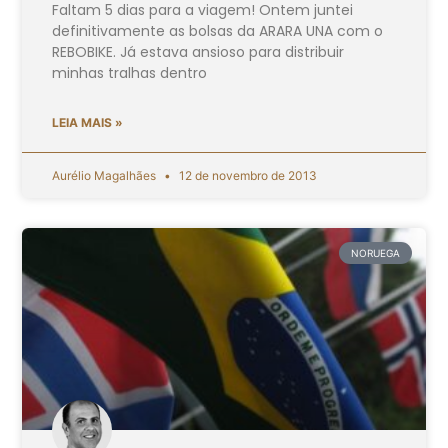
Faltam 5 dias para a viagem! Ontem juntei
definitivamente as bolsas da ARARA UNA com o
REBOBIKE. Já estava ansioso para distribuir
minhas tralhas dentro
LEIA MAIS »
Aurélio Magalhães
12 de novembro de 2013
NORUEGA