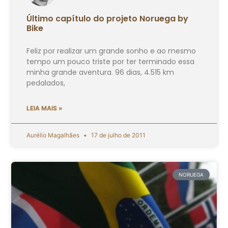
Último capítulo do projeto Noruega by
Bike
Feliz por realizar um grande sonho e ao mesmo
tempo um pouco triste por ter terminado essa
minha grande aventura. 96 dias, 4.515 km
pedalados,
LEIA MAIS »
Aurélio Magalhães
17 de julho de 2011
NORUEGA