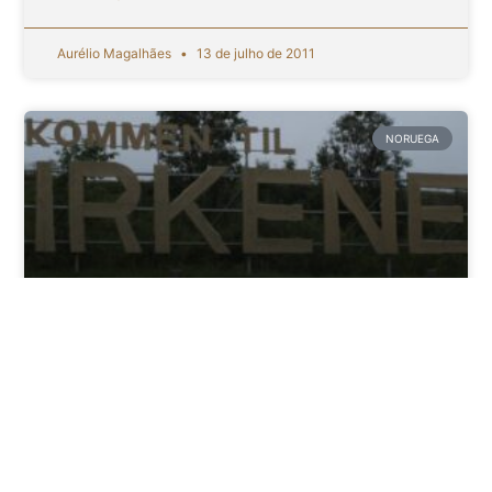
Aurélio Magalhães
13 de julho de 2011
NORUEGA
Kirkenes a última cidade norueguesa
antes da divisa com a Rússia
Hoje cheguei a Kirkenes, uma cidade de
aproximadamente 7.000 habitantes que é a