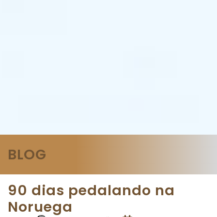
BLOG
90 dias pedalando na
Noruega