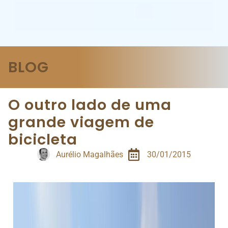
BLOG
O outro lado de uma
grande viagem de
bicicleta
Aurélio Magalhães
30/01/2015