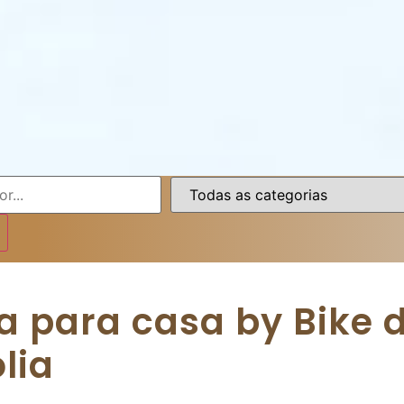
na para casa by Bike
lia