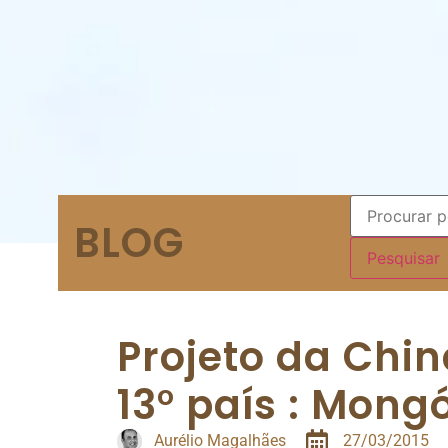
BLOG
Projeto da Chi
13° país : Mongó
Aurélio Magalhães
27/03/2015