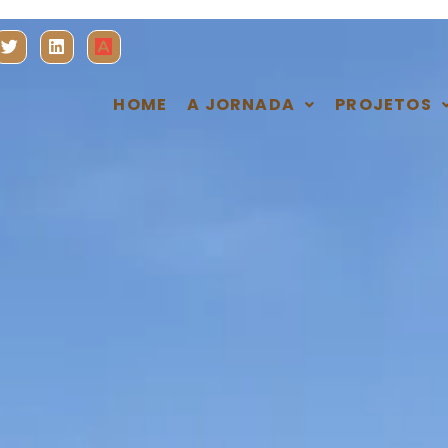
HOME
A JORNADA
PROJETOS