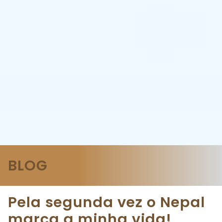
BLOG
Pela segunda vez o Nepal
marca a minha vida!