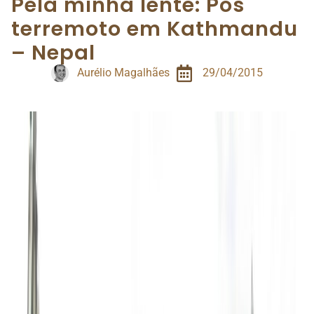
Pela minha lente: Pós
terremoto em Kathmandu
– Nepal
Aurélio Magalhães
29/04/2015