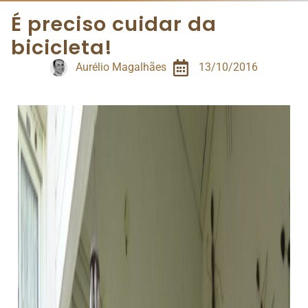
É preciso cuidar da
bicicleta!
Aurélio Magalhães
13/10/2016