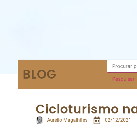
BLOG
Cicloturismo na
Aurélio Magalhães
02/12/2021