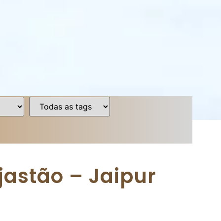
ajastão – Jaipur