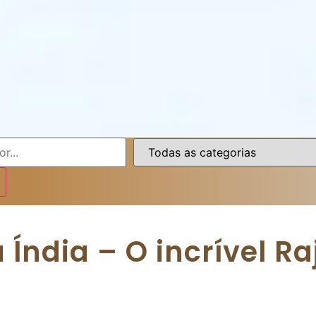
 Índia – O incrível R