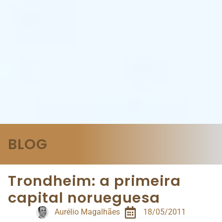
BLOG
Trondheim: a primeira
capital norueguesa
Aurélio Magalhães
18/05/2011