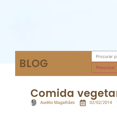
BLOG
Comida vegeta
Aurélio Magalhães
02/02/2014