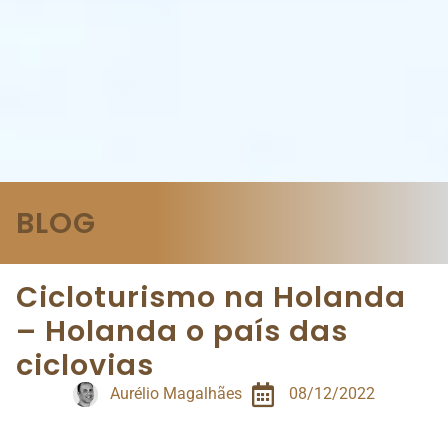
BLOG
Cicloturismo na Holanda
– Holanda o país das
ciclovias
Aurélio Magalhães
08/12/2022