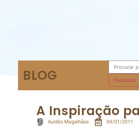
BLOG
A Inspiração pa
Aurélio Magalhães
04/01/2011