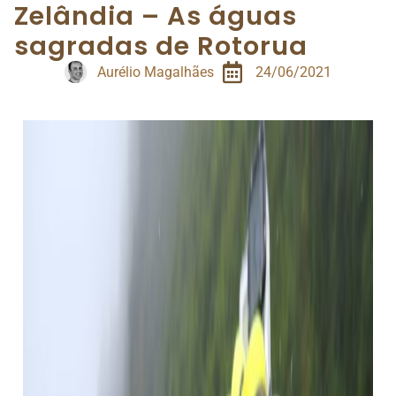
Zelândia – As águas
sagradas de Rotorua
Aurélio Magalhães
24/06/2021