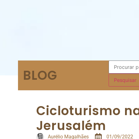
BLOG
Cicloturismo na
Jerusalém
Aurélio Magalhães
01/09/2022