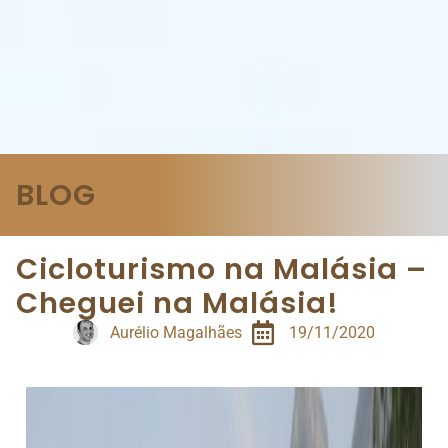
BLOG
Cicloturismo na Malásia –
Cheguei na Malásia!
Aurélio Magalhães
19/11/2020