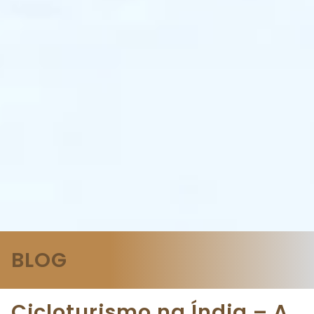
BLOG
Cicloturismo na Índia – A