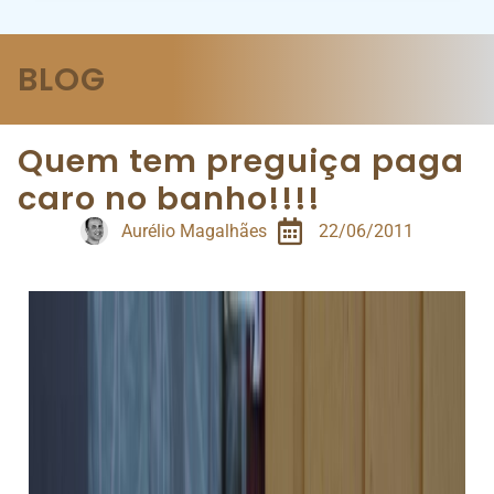
BLOG
Quem tem preguiça paga
caro no banho!!!!
Aurélio Magalhães
22/06/2011